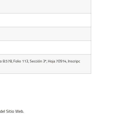
o 8.578, Folio 113, Sección 3ª, Hoja 70914, Inscripc
del Sitio Web.