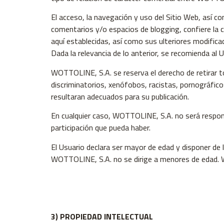
El acceso, la navegación y uso del Sitio Web, así c
comentarios y/o espacios de blogging, confiere la c
aquí establecidas, así como sus ulteriores modificac
Dada la relevancia de lo anterior, se recomienda al U
WOTTOLINE, S.A. se reserva el derecho de retirar to
discriminatorios, xenófobos, racistas, pornográficos
resultaran adecuados para su publicación.
En cualquier caso, WOTTOLINE, S.A. no será respons
participación que pueda haber.
El Usuario declara ser mayor de edad y disponer de l
WOTTOLINE, S.A. no se dirige a menores de edad. WO
3) PROPIEDAD INTELECTUAL