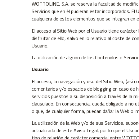
WOTTOLINE, S.A. se reserva la facultad de modificar
Servicios que en él pudieran estar incorporados. E
cualquiera de estos elementos que se integran en e
El acceso al Sitio Web por el Usuario tiene carácter
disfrutar de ello, salvo en lo relativo al coste de 
Usuario.
La utilización de alguno de los Contenidos o Servici
Usuario
El acceso, la navegación y uso del Sitio Web, (así 
comentarios y/o espacios de blogging en caso de hab
servicios puestos a su disposición a través de la 
clausulado. En consecuencia, queda obligado a no uti
o que, de cualquier forma, puedan dañar la Web o im
La utilización de la Web y/o de sus Servicios, supond
actualizada de este Aviso Legal, por lo que el Usuar
tipo de relación de carácter comercial entre WOTTOL