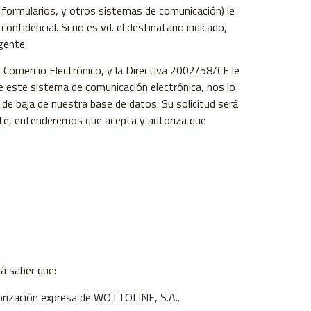
formularios, y otros sistemas de comunicación) le
nfidencial. Si no es vd. el destinatario indicado,
igente.
l Comercio Electrónico, y la Directiva 2002/58/CE le
 este sistema de comunicación electrónica, nos lo
 baja de nuestra base de datos. Su solicitud será
rte, entenderemos que acepta y autoriza que
rá saber que:
torización expresa de WOTTOLINE, S.A..