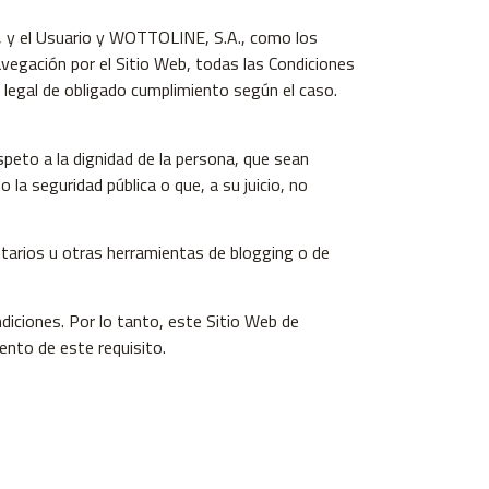
os, y el Usuario y WOTTOLINE, S.A., como los
avegación por el Sitio Web, todas las Condiciones
a legal de obligado cumplimiento según el caso.
speto a la dignidad de la persona, que sean
la seguridad pública o que, a su juicio, no
tarios u otras herramientas de blogging o de
ndiciones. Por lo tanto, este Sitio Web de
ento de este requisito.