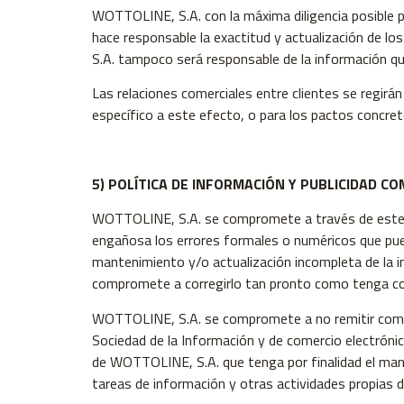
WOTTOLINE, S.A. con la máxima diligencia posible p
hace responsable la exactitud y actualización de 
S.A. tampoco será responsable de la información que
Las relaciones comerciales entre clientes se regir
específico a este efecto, o para los pactos concret
5) POLÍTICA DE INFORMACIÓN Y PUBLICIDAD CO
WOTTOLINE, S.A. se compromete a través de este me
engañosa los errores formales o numéricos que pued
mantenimiento y/o actualización incompleta de la 
compromete a corregirlo tan pronto como tenga co
WOTTOLINE, S.A. se compromete a no remitir comuni
Sociedad de la Información y de comercio electróni
de WOTTOLINE, S.A. que tenga por finalidad el man
tareas de información y otras actividades propias de