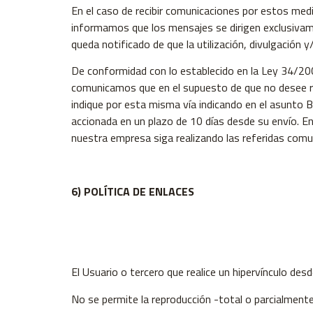
En el caso de recibir comunicaciones por estos med
informamos que los mensajes se dirigen exclusivamen
queda notificado de que la utilización, divulgación y
De conformidad con lo establecido en la Ley 34/2002
comunicamos que en el supuesto de que no desee re
indique por esta misma vía indicando en el asunto
accionada en un plazo de 10 días desde su envío. 
nuestra empresa siga realizando las referidas comu
6) POLÍTICA DE ENLACES
El Usuario o tercero que realice un hipervínculo des
No se permite la reproducción -total o parcialment