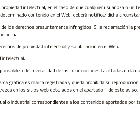
 propiedad intelectual, en el caso de que cualquier usuario/a o un t
n determinado contenido en el Web, deberá notificar dicha circunst
 de los derechos presuntamente infringidos. Si la reclamación la pr
que actúa.
erechos de propiedad intelectual y su ubicación en el Web.
 intelectual.
onsabiliza de la veracidad de las informaciones facilitadas en la no
a gráfica es marca registrada y queda prohibida su reproducción o 
ezca en los sitios web detallados en el apartado 1 de este aviso.
tual o industrial correspondientes a los contenidos aportados por t