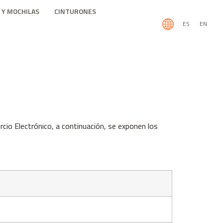
 Y MOCHILAS
CINTURONES
ES
EN
rcio Electrónico, a continuación, se exponen los