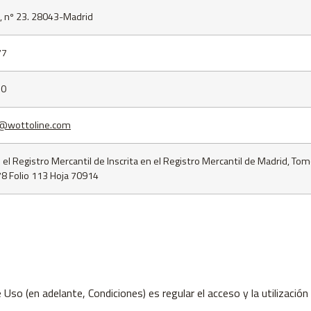
, nº 23. 28043-Madrid
77
70
l@wottoline.com
n el Registro Mercantil de Inscrita en el Registro Mercantil de Madrid, Tom
8 Folio 113 Hoja 70914
Uso (en adelante, Condiciones) es regular el acceso y la utilización 