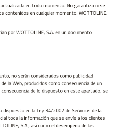
é actualizada en todo momento. No garantiza ni se
 estos contenidos en cualquier momento. WOTTOLINE,
lecerían por WOTTOLINE, S.A. en un documento
anto, no serán considerados como publicidad
es de la Web, producidos como consecuencia de un
 consecuencia de lo dispuesto en este apartado, se
 dispuesto en la Ley 34/2002 de Servicios de la
al toda la información que se envíe a los clientes
OTTOLINE, S.A., así como el desempeño de las