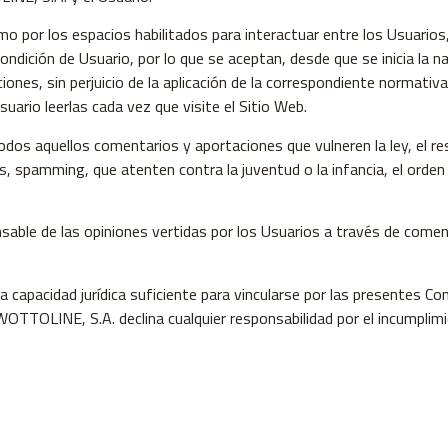
omo por los espacios habilitados para interactuar entre los Usuari
ondición de Usuario, por lo que se aceptan, desde que se inicia la n
iones, sin perjuicio de la aplicación de la correspondiente normativ
suario leerlas cada vez que visite el Sitio Web.
dos aquellos comentarios y aportaciones que vulneren la ley, el re
, spamming, que atenten contra la juventud o la infancia, el orden o 
able de las opiniones vertidas por los Usuarios a través de comen
a capacidad jurídica suficiente para vincularse por las presentes Co
TTOLINE, S.A. declina cualquier responsabilidad por el incumplimi