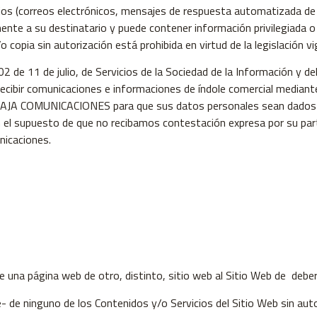
ios (correos electrónicos, mensajes de respuesta automatizada de 
te a su destinatario y puede contener información privilegiada o co
/o copia sin autorización está prohibida en virtud de la legislación v
 de 11 de julio, de Servicios de la Sociedad de la Información y de
cibir comunicaciones e informaciones de índole comercial mediante
 BAJA COMUNICACIONES para que sus datos personales sean dados de
En el supuesto de que no recibamos contestación expresa por su pa
nicaciones.
de una página web de otro, distinto, sitio web al Sitio Web de debe
e- de ninguno de los Contenidos y/o Servicios del Sitio Web sin au