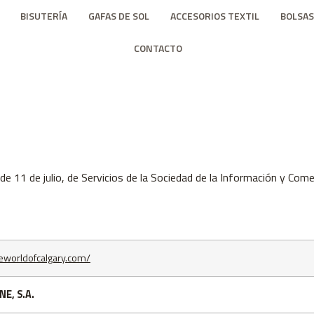
BISUTERÍA
GAFAS DE SOL
ACCESORIOS TEXTIL
BOLSAS
CONTACTO
e 11 de julio, de Servicios de la Sociedad de la Información y Come
heworldofcalgary.com/
E, S.A.