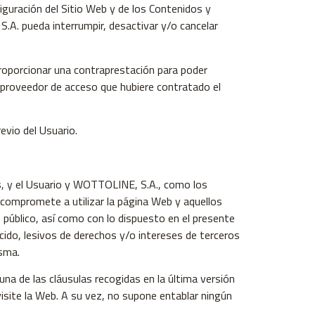
iguración del Sitio Web y de los Contenidos y
.A. pueda interrumpir, desactivar y/o cancelar
 proporcionar una contraprestación para poder
el proveedor de acceso que hubiere contratado el
evio del Usuario.
os, y el Usuario y WOTTOLINE, S.A., como los
 compromete a utilizar la página Web y aquellos
 público, así como con lo dispuesto en el presente
ecido, lesivos de derechos y/o intereses de terceros
isma.
 una de las cláusulas recogidas en la última versión
visite la Web. A su vez, no supone entablar ningún