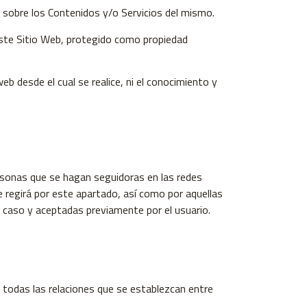
 sobre los Contenidos y/o Servicios del mismo.
 este Sitio Web, protegido como propiedad
web desde el cual se realice, ni el conocimiento y
ersonas que se hagan seguidoras en las redes
se regirá por este apartado, así como por aquellas
a caso y aceptadas previamente por el usuario.
y todas las relaciones que se establezcan entre