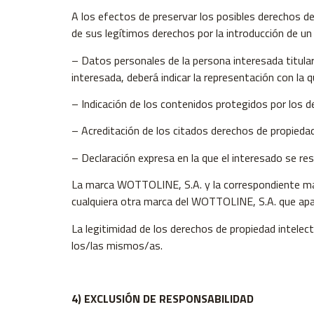
A los efectos de preservar los posibles derechos de
de sus legítimos derechos por la introducción de u
– Datos personales de la persona interesada titular
interesada, deberá indicar la representación con la 
– Indicación de los contenidos protegidos por los d
– Acreditación de los citados derechos de propiedad
– Declaración expresa en la que el interesado se resp
La marca WOTTOLINE, S.A. y la correspondiente marc
cualquiera otra marca del WOTTOLINE, S.A. que apar
La legitimidad de los derechos de propiedad intelec
los/las mismos/as.
4) EXCLUSIÓN DE RESPONSABILIDAD