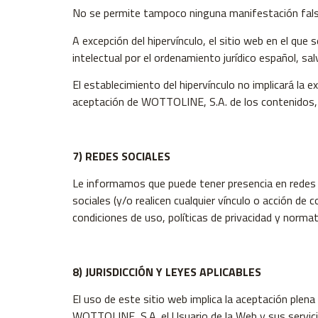
No se permite tampoco ninguna manifestación falsa,
A excepción del hipervínculo, el sitio web en el qu
intelectual por el ordenamiento jurídico español, s
El establecimiento del hipervínculo no implicará la e
aceptación de WOTTOLINE, S.A. de los contenidos, se
7) REDES SOCIALES
Le informamos que puede tener presencia en redes s
sociales (y/o realicen cualquier vínculo o acción de 
condiciones de uso, políticas de privacidad y norma
8) JURISDICCIÓN Y LEYES APLICABLES
El uso de este sitio web implica la aceptación plen
WOTTOLINE, S.A. el Usuario de la Web y sus servicios