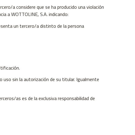
ercero/a considere que se ha producido una violación
ancia a WOTTOLINE, S.A. indicando:
esenta un tercero/a distinto de la persona
tificación.
uso sin la autorización de su titular. Igualmente
erceros/as es de la exclusiva responsabilidad de