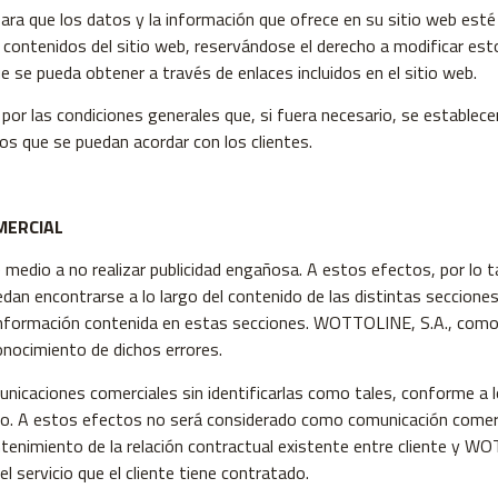
ara que los datos y la información que ofrece en su sitio web est
los contenidos del sitio web, reservándose el derecho a modificar
 se pueda obtener a través de enlaces incluidos en el sitio web.
án por las condiciones generales que, si fuera necesario, se estab
os que se puedan acordar con los clientes.
MERCIAL
dio a no realizar publicidad engañosa. A estos efectos, por lo t
an encontrarse a lo largo del contenido de las distintas seccion
información contenida en estas secciones. WOTTOLINE, S.A., como
nocimiento de dichos errores.
caciones comerciales sin identificarlas como tales, conforme a lo
co. A estos efectos no será considerado como comunicación comerci
tenimiento de la relación contractual existente entre cliente y W
l servicio que el cliente tiene contratado.